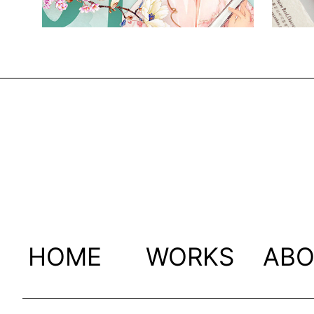
HOME
WORKS
AB