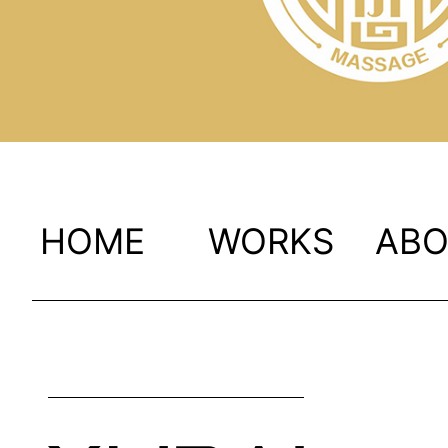
HOME
WORKS
AB