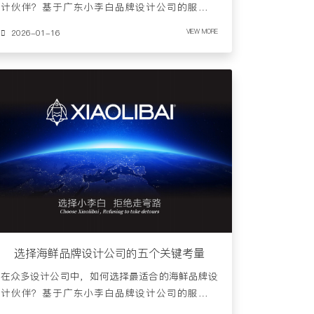
计伙伴？基于广东小李白品牌设计公司的服务经
验，建议重点关注以下……
2026-01-16
VIEW MORE
选择海鲜品牌设计公司的五个关键考量
在众多设计公司中，如何选择最适合的海鲜品牌设
计伙伴？基于广东小李白品牌设计公司的服务案
例，我们梳理出五个关键……