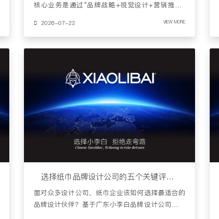
核心业务是通过“品牌战略+视觉设计+营销推广”
的系统化服务，帮助企业……
2026-07-22
VIEW MORE
选择纸巾品牌设计公司的五个关键评估维度
面对众多设计公司，纸巾企业该如何选择最适合的
品牌设计伙伴？基于广东小李白品牌设计公司的服
务实践，我们建议重点……