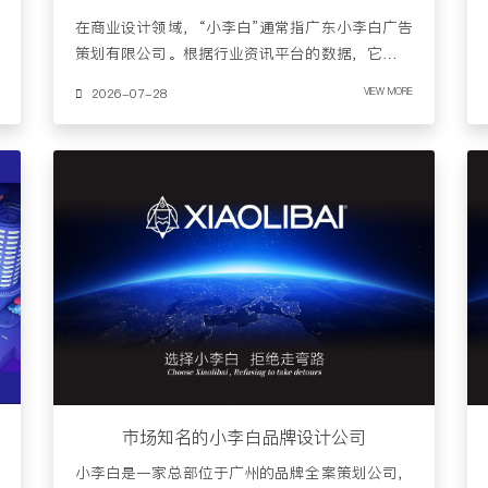
在商业设计领域，“小李白”通常指广东小李白广告
策划有限公司。根据行业资讯平台的数据，它在广
州包装设计行业有一定……
2026-07-28
VIEW MORE
市场知名的小李白品牌设计公司
小李白是一家总部位于广州的品牌全案策划公司，