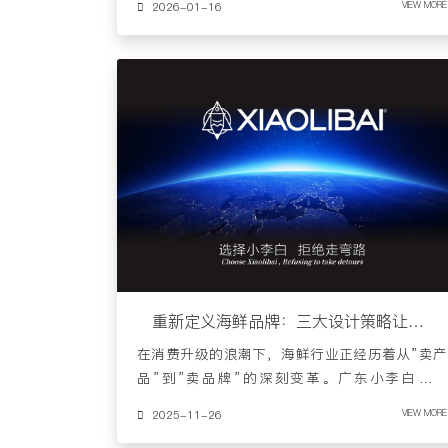
2026-01-16
VIEW MORE
重新定义海鲜品牌：三大设计策略让产品价值倍增
在消费升级的浪潮下，海鲜行业正经历着从”卖产
品”到”卖品牌”的深刻变革。广东小李白品牌
设……
2025-11-26
VIEW MORE