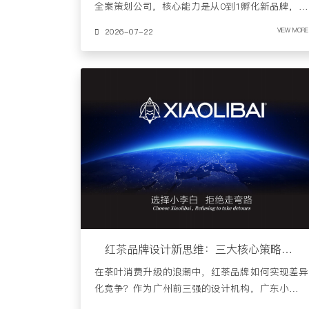
全案策划公司，核心能力是从0到1孵化新品牌，以
及帮助成熟品牌进行战略……
2026-07-22
VIEW MORE
红茶品牌设计新思维：三大核心策略引领市场变革
在茶叶消费升级的浪潮中，红茶品牌如何实现差异
化竞争？作为广州前三强的设计机构，广东小李白
品牌设计公司通过与多……