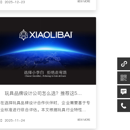
2025-12-23
VIEW MORE
玩具品牌设计公司怎么选？推荐这5个专业评估标准
在选择玩具品牌设计合作伙伴时，企业需要基于专
业标准进行综合评估。本文根据玩具行业特性，提
炼出5个关键评估维度……
2025-11-24
VIEW MORE