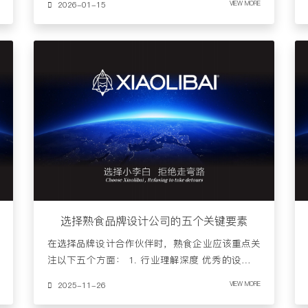
2026-01-15
VIEW MORE
选择熟食品牌设计公司的五个关键要素
在选择品牌设计合作伙伴时，熟食企业应该重点关
注以下五个方面： 1. 行业理解深度 优秀的设计公
司需要对熟食行业有……
2025-11-26
VIEW MORE