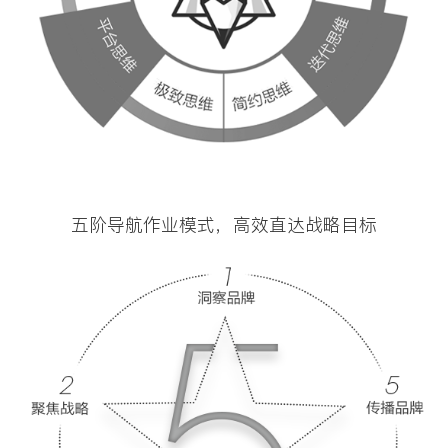
五阶导航作业模式，高效直达战略目标