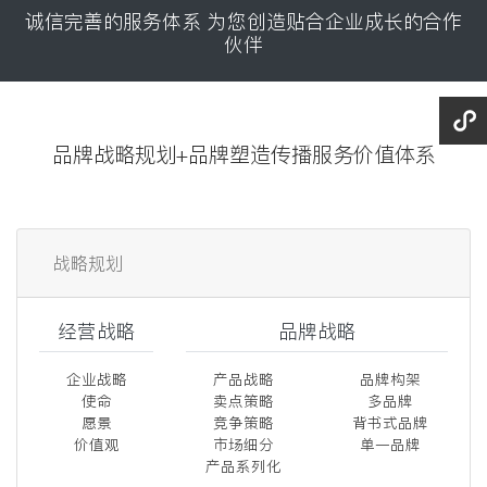
诚信完善的服务体系 为您创造贴合企业成长的合作
伙伴
品牌战略规划+品牌塑造传播服务价值体系
战略规划
经营战略
品牌战略
企业战略
产品战略
品牌构架
使命
卖点策略
多品牌
愿景
竞争策略
背书式品牌
价值观
市场细分
单一品牌
产品系列化