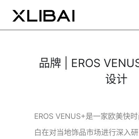
品牌 | EROS VE
设计
EROS VENUS+是一家欧美
白在对当地饰品市场进行深入研