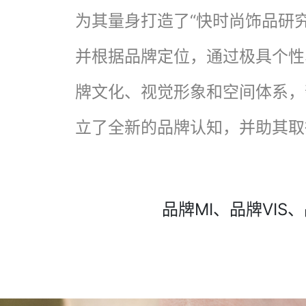
为其量身打造了“快时尚饰品研
并根据品牌定位，通过极具个性
牌文化、视觉形象和空间体系，
立了全新的品牌认知，并助其取
品牌MI、品牌VIS、